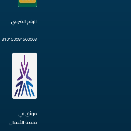
الرقم الضريبي
310150084500003
موثق في
منصة الأعمال