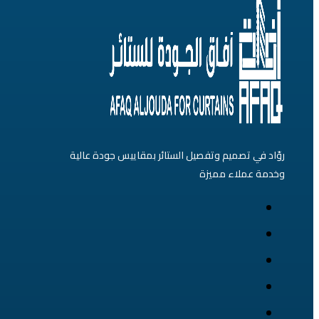
لهذا
المنتج.
يمكن
اختيار
الخيارات
على
صفحة
روّاد في تصميم وتفصيل الستائر بمقاييس جودة عالية
المنتج
وخدمة عملاء مميزة