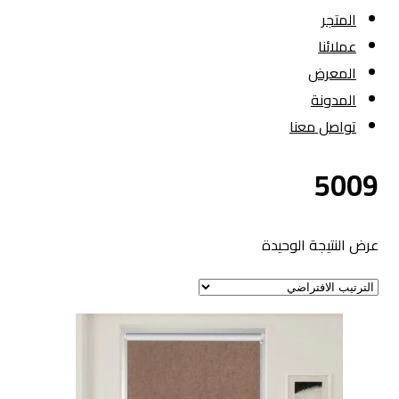
المتجر
عملائنا
المعرض
المدونة
تواصل معنا
5009
عرض النتيجة الوحيدة