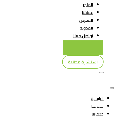
المتجر
عملائنا
المعرض
المدونة
تواصل معنا
0
استشارة مجانية
الرئيسية
نبذة عنا
خدماتنا