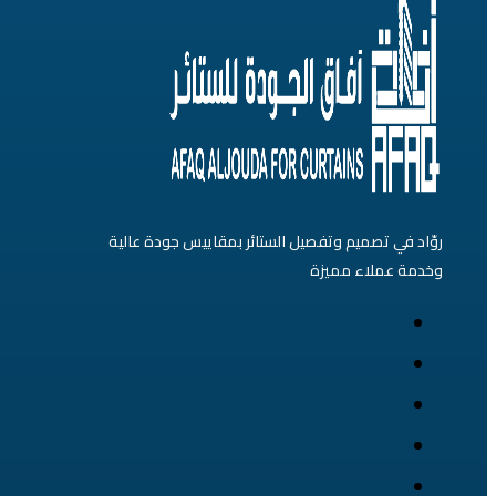
لهذا
المنتج.
يمكن
اختيار
الخيارات
على
صفحة
روّاد في تصميم وتفصيل الستائر بمقاييس جودة عالية
المنتج
وخدمة عملاء مميزة