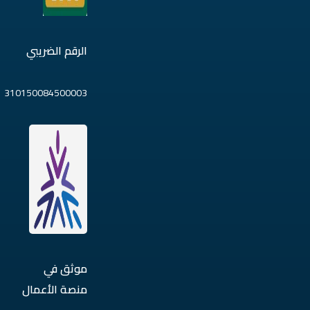
الرقم الضريبي
310150084500003
موثق في
منصة الأعمال