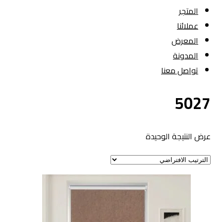
المتجر
عملائنا
المعرض
المدونة
تواصل معنا
5027
عرض النتيجة الوحيدة