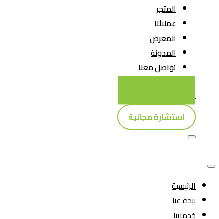
المتجر
عملائنا
المعرض
المدونة
تواصل معنا
0
استشارة مجانية
الرئيسية
نبذة عنا
خدماتنا